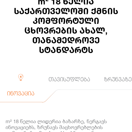
m² 18 წელია
საქართველოში ქმნის
კომფორტული
ცხოვრების ახალ,
თანამედროვე
სტანდარტს
თავისუფლება
ზრუნვაზე
ინოვაცია
m² 18 წელია ლიდერია ბაზარზე, ნერგავს
ინოვაციებს, ზრუნავს მაცხოვრებლების