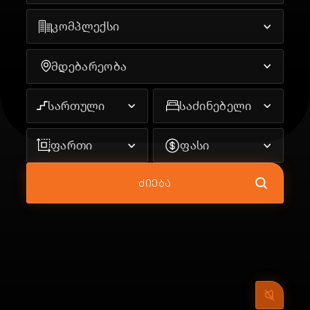
კომპლექსი
მდებარეობა
სართული
საძინებელი
ფართი
ფასი
ᲫᲘᲔᲑᲐ