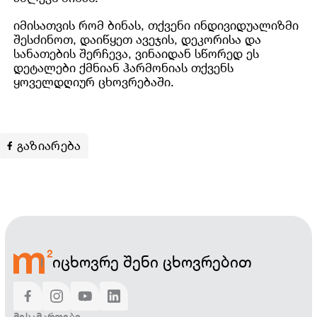
იმისათვის რომ ბინას, თქვენი ინდივიდუალიზმი
შესძინოთ, დაიწყეთ ავეჯის, დეკორისა და
სანათების შერჩევა, ვინაიდან სწორედ ეს
დეტალები ქმნიან ჰარმონიას თქვენს
ყოველდღიურ ცხოვრებაში.
გაზიარება
იცხოვრე შენი ცხოვრებით
ᲛᲘᲡᲐᲛᲐᲠᲗᲔᲑᲘ