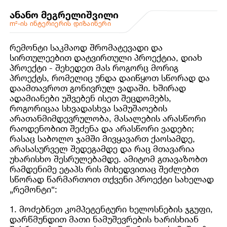
ანანო მეგრელიშვილი
m²-ის ინტერიერის დიზაინერი
რემონტი საკმაოდ შრომატევადი და
სირთულეებით დატვირთული პროექტია, დიახ
პროექტი - შეხედეთ მას როგორც მორიგ
პროექტს, რომელიც უნდა დაიწყოთ სწორად და
დაამთავროთ გონივრულ ვადაში. ხშირად
ადამიანები უშვებენ ისეთ შეცდომებს,
როგორიცაა სხვადასხვა სამუშაოების
არათანმიმდევრულობა, მასალების არასწორი
რაოდენობით შეძენა და არასწორი ვადები;
რასაც საბოლო ჯამში მივყავართ ქაოსამდე,
არასასურველ შედეგამდე და რაც მთავარია
უხარისხო შესრულებამდე. ამიტომ გთავაზობთ
რამდენიმე ეტაპს რის მიხედვითაც შეძლებთ
სწორად წარმართოთ თქვენი პროექტი სახელად
„რემონტი“:
1. მოძებნეთ კომპეტენტური ხელოსნების ჯგუფი,
დარწმუნდით მათი ნამუშევრების ხარისხიან