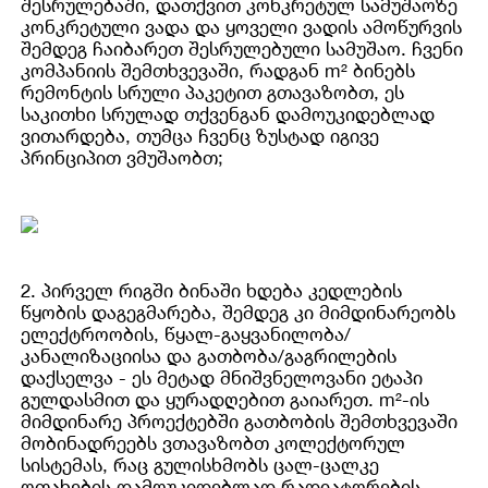
შესრულებაში, დათქვით კონკრეტულ სამუშაოზე
კონკრეტული ვადა და ყოველი ვადის ამოწურვის
შემდეგ ჩაიბარეთ შესრულებული სამუშაო. ჩვენი
კომპანიის შემთხვევაში, რადგან m² ბინებს
რემონტის სრული პაკეტით გთავაზობთ, ეს
საკითხი სრულად თქვენგან დამოუკიდებლად
ვითარდება, თუმცა ჩვენც ზუსტად იგივე
პრინციპით ვმუშაობთ;
2. პირველ რიგში ბინაში ხდება კედლების
წყობის დაგეგმარება, შემდეგ კი მიმდინარეობს
ელექტროობის, წყალ-გაყვანილობა/
კანალიზაციისა და გათბობა/გაგრილების
დაქსელვა - ეს მეტად მნიშვნელოვანი ეტაპი
გულდასმით და ყურადღებით გაიარეთ. m²-ის
მიმდინარე პროექტებში გათბობის შემთხვევაში
მობინადრეებს ვთავაზობთ კოლექტორულ
სისტემას, რაც გულისხმობს ცალ-ცალკე
ოთახების დამოუკიდებლად რადიატორების