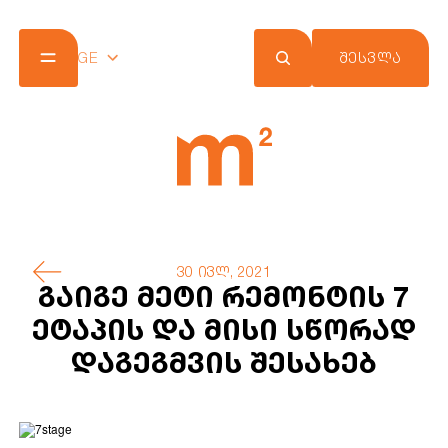
GE
ᲨᲔᲡᲕᲚᲐ
კომპანია
პროექტები
შეთავაზებები
სიახლეები
m² ქლაბ ქარდი
კონტაქტი
30 ივლ, 2021
გაიგე მეტი რემონტის 7
ეტაპის და მისი სწორად
დაგეგმვის შესახებ