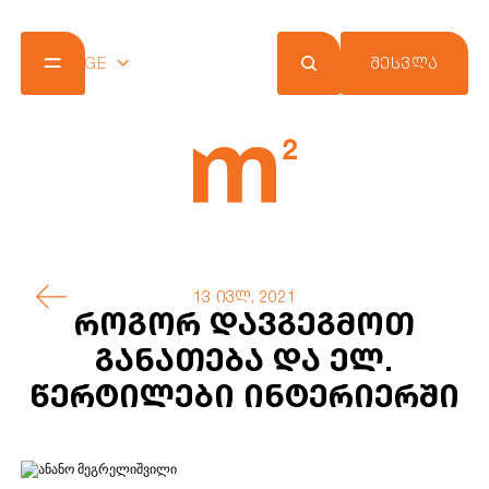
GE
ᲨᲔᲡᲕᲚᲐ
კომპანია
პროექტები
შეთავაზებები
სიახლეები
m² ქლაბ ქარდი
კონტაქტი
13 ივლ, 2021
როგორ დავგეგმოთ
განათება და ელ.
წერტილები ინტერიერში