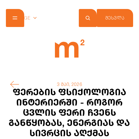
GE
ᲨᲔᲡᲕᲚᲐ
კომპანია
პროექტები
შეთავაზებები
სიახლეები
m² ქლაბ ქარდი
კონტაქტი
3 მაი, 2026
ფერების ფსიქოლოგია
ინტერიერში - როგორ
ცვლის ფერი ჩვენს
განწყობას, ენერგიას და
სივრცის აღქმას