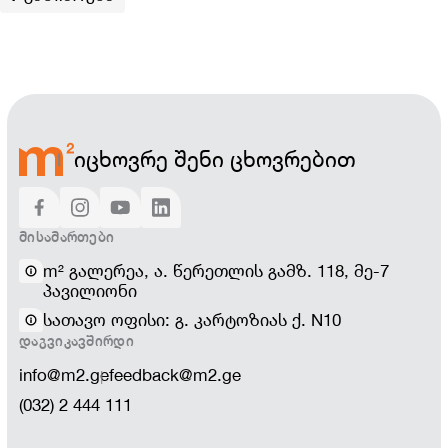
იცხოვრე შენი ცხოვრებით
ᲛᲘᲡᲐᲛᲐᲠᲗᲔᲑᲘ
m² გალერეა, ა. წერეთლის გამზ. 118, მე-7
პავილიონი
სათავო ოფისი: გ. კარტოზიას ქ. N10
ᲓᲐᲒᲕᲘᲙᲐᲕᲨᲘᲠᲓᲘ
info@m2.ge
feedback@m2.ge
(032) 2 444 111