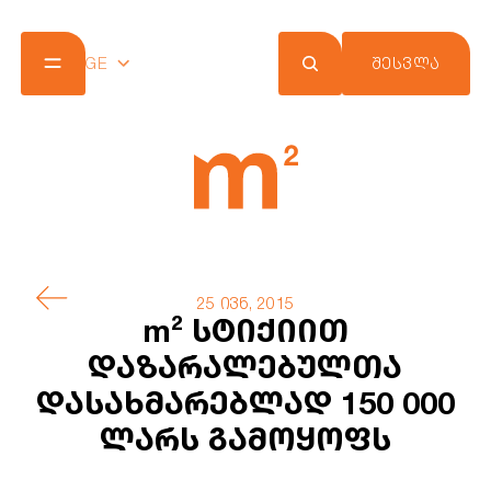
GE
ᲨᲔᲡᲕᲚᲐ
კომპანია
პროექტები
შეთავაზებები
სიახლეები
m² ქლაბ ქარდი
კონტაქტი
25 ივნ, 2015
m² სტიქიით
დაზარალებულთა
დასახმარებლად 150 000
ლარს გამოყოფს