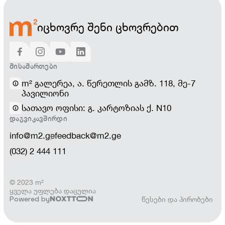
იცხოვრე შენი ცხოვრებით
ᲛᲘᲡᲐᲛᲐᲠᲗᲔᲑᲘ
m² გალერეა, ა. წერეთლის გამზ. 118, მე-7
პავილიონი
სათავო ოფისი: გ. კარტოზიას ქ. N10
ᲓᲐᲒᲕᲘᲙᲐᲕᲨᲘᲠᲓᲘ
info@m2.ge
feedback@m2.ge
(032) 2 444 111
© 2023 m²
ყველა უფლება დაცულია
Powered by
წესები და პირობები