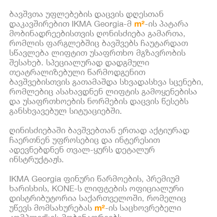
ბავშვთა უფლებების დაცვის დღესთან
დაკავშირებით IKMA Georgia-მ
m²
-ის პატარა
მობინადრეებისთვის ღონისძიება გამართა,
რომლის ფარგლებშიც ბავშვებს ჩაუტარდათ
სწავლება ლიფტით უსაფრთხო მგზავრობის
შესახებ. სპეციალურად დადგმული
თეატრალიზებული წარმოდგენით
ბავშვებისთვის გათამაშდა სხვადასხვა სცენები,
რომლებიც ასახავდნენ ლიფტის გამოყენებისა
და უსაფრთხოების ნორმების დაცვის წესებს
განსხვავებულ სიტუაციებში.
ღინისძიებაში ბავშვებთან ერთად აქტიურად
ჩაერთნენ უფროსებიც და ინტერესით
ადევნებდნენ თვალ-ყურს დეტალურ
ინსტრუქტაჟს.
IKMA Georgia ფინური წარმოების, პრემიუმ
ხარისხის, KONE-ს ლიფტების ოფიციალური
დისტრიბუტორია საქართველოში, რომელიც
უწევს მომსახურებას
m²
-ის საცხოვრებელი