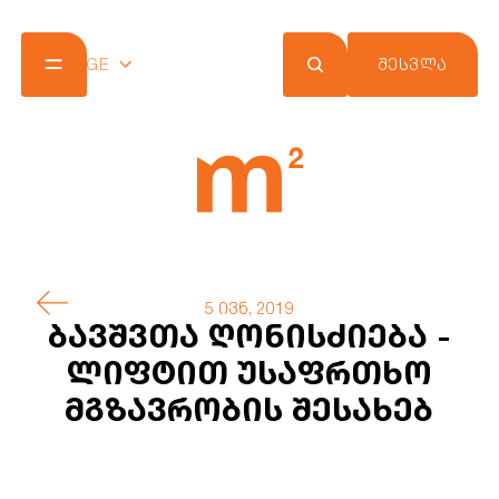
GE
ᲨᲔᲡᲕᲚᲐ
კომპანია
პროექტები
შეთავაზებები
სიახლეები
m² ქლაბ ქარდი
კონტაქტი
5 ივნ, 2019
ბავშვთა ღონისძიება -
ლიფტით უსაფრთხო
მგზავრობის შესახებ