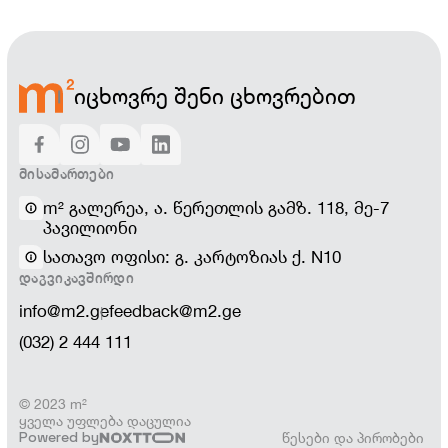
იცხოვრე შენი ცხოვრებით
ᲛᲘᲡᲐᲛᲐᲠᲗᲔᲑᲘ
m² გალერეა, ა. წერეთლის გამზ. 118, მე-7
პავილიონი
სათავო ოფისი: გ. კარტოზიას ქ. N10
ᲓᲐᲒᲕᲘᲙᲐᲕᲨᲘᲠᲓᲘ
info@m2.ge
feedback@m2.ge
(032) 2 444 111
© 2023 m²
ყველა უფლება დაცულია
Powered by
წესები და პირობები