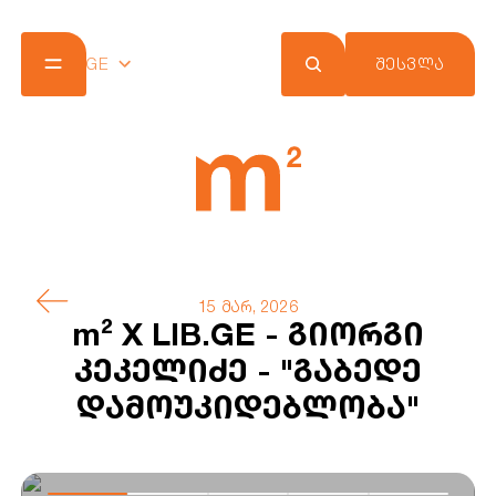
GE
ᲨᲔᲡᲕᲚᲐ
კომპანია
პროექტები
შეთავაზებები
სიახლეები
m² ქლაბ ქარდი
კონტაქტი
15 მარ, 2026
m² X LIB.GE - გიორგი
კეკელიძე - "გაბედე
დამოუკიდებლობა"