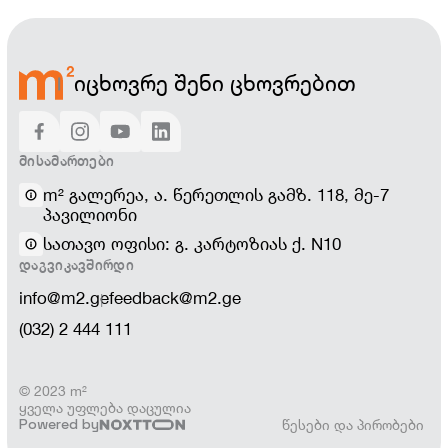
იცხოვრე შენი ცხოვრებით
ᲛᲘᲡᲐᲛᲐᲠᲗᲔᲑᲘ
m² გალერეა, ა. წერეთლის გამზ. 118, მე-7
პავილიონი
სათავო ოფისი: გ. კარტოზიას ქ. N10
ᲓᲐᲒᲕᲘᲙᲐᲕᲨᲘᲠᲓᲘ
info@m2.ge
feedback@m2.ge
(032) 2 444 111
© 2023 m²
ყველა უფლება დაცულია
Powered by
წესები და პირობები