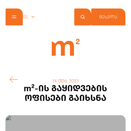
GE
ᲨᲔᲡᲕᲚᲐ
კომპანია
პროექტები
შეთავაზებები
სიახლეები
m² ქლაბ ქარდი
კონტაქტი
14 თებ, 2021
m²-ის გაყიდვების
ოფისები გაიხსნა