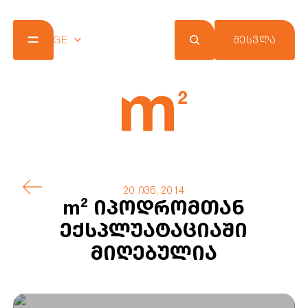
GE
ᲨᲔᲡᲕᲚᲐ
კომპანია
პროექტები
შეთავაზებები
სიახლეები
m² ქლაბ ქარდი
კონტაქტი
20 ივნ, 2014
m² იპოდრომთან
ექსპლუატაციაში
მიღებულია