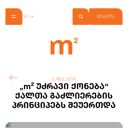
GE
ᲨᲔᲡᲕᲚᲐ
კომპანია
პროექტები
შეთავაზებები
სიახლეები
m² ქლაბ ქარდი
კონტაქტი
2 დეკ, 2016
„m² უძრავი ქონება“
ქალთა გაძლიერების
პრინციპებს შეუერთდა