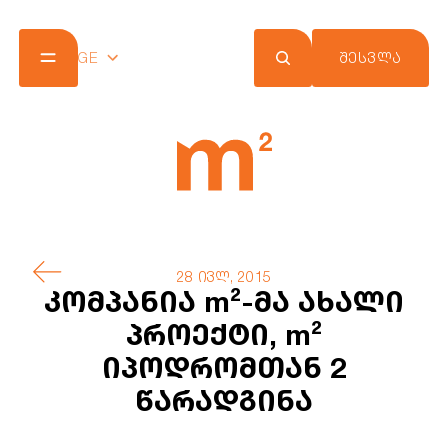
GE
ᲨᲔᲡᲕᲚᲐ
კომპანია
პროექტები
შეთავაზებები
სიახლეები
m² ქლაბ ქარდი
კონტაქტი
28 ივლ, 2015
კომპანია m²-მა ახალი
პროექტი, m²
იპოდრომთან 2
წარადგინა