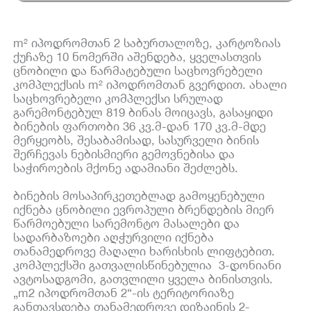
m² იპოდრომთან 2 საბურთალოზე, კარტოზიას
ქუჩაზე 10 ნომერში აშენდება, ყველასთვის
ცნობილი და წარმატებული საცხოვრებელი
კომპლექსის m² იპოდრომთან გვერდით. ახალი
საცხოვრებელი კომპლექსი სრულად
გარემონტებულ 819 ბინას მოიცავს, გასაყიდი
ბინების ფართობი 36 კვ.მ-დან 170 კვ.მ-მდე
მერყეობს, შესაბამისად, სასურველი ბინის
შერჩევას ნებისმიერი გემოვნებისა და
საჭიროების მქონე ადამიანი შეძლებს.
ბინების მოსაპირკეთებლად გამოყენებული
იქნება ცნობილი ევროპული ბრენდების მიერ
წარმოებული სარემონტო მასალები და
სადარბაზოები აღჭურვილი იქნება
თანამედროვე მაღალი ხარისხის ლიფტებით.
კომპლექსში გათვალისწინებულია 3-დონიანი
ავტოსადგომი, გათვლილი ყველა ბინისთვის.
„m2 იპოდრომთან 2“-ის ტერიტორიაზე
განთავსდება თანამედროვე დიზაინის 2-