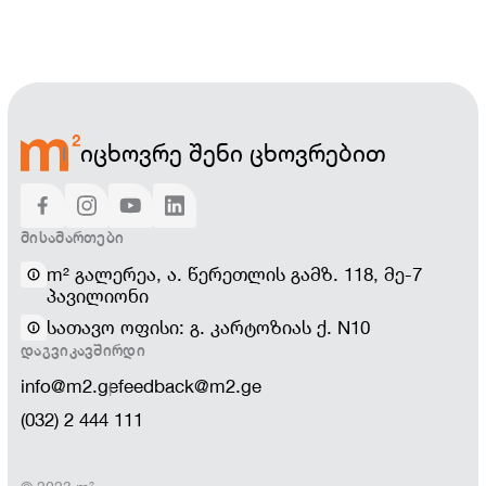
იცხოვრე შენი ცხოვრებით
ᲛᲘᲡᲐᲛᲐᲠᲗᲔᲑᲘ
m² გალერეა, ა. წერეთლის გამზ. 118, მე-7
პავილიონი
სათავო ოფისი: გ. კარტოზიას ქ. N10
ᲓᲐᲒᲕᲘᲙᲐᲕᲨᲘᲠᲓᲘ
info@m2.ge
feedback@m2.ge
(032) 2 444 111