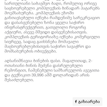
სართულიანი საბავშვო ბაღი, რომელიც ორივე
საცხოვრებელი კომპლექსის ბინადარ პატარებს
მოემსახურება. კომპლექსის ეზოში
განთავსებული იქნება რამდენიმე სარეკრეაციო
და დასასვენებელი ზონა ყველა საჭირო
ინფრასტრუქტურით, გათვლილი როგორც
აქტიური, ასევე მშვიდი დასვენებისათვის.
კომპლექსის ტერიტორიაზე იქნება კომერციული
სივრცეც, სადაც გაიხსნება მომავალი
მაცხოვრებლებისთვის საჭირო სავაჭრო და
მომსახურების ობიექტები.
აღსანიშნავია ბინების ფასი. მაგალითად, 2-
ოთახიანი ბინის შეძენა დასრულებული
რემონტით, ჩაშენებული სამზარეულოს ავეჯითა
და ტექნიკით 39,996 აშშ დოლარიდან არის
შესაძლებელი.
გაზიარება