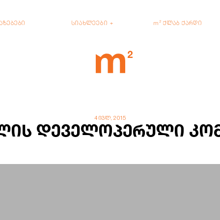
აზებები
სიახლეები
m² ქლაბ ქარდი
4 ივლ, 2015
წლის დეველოპერული კო