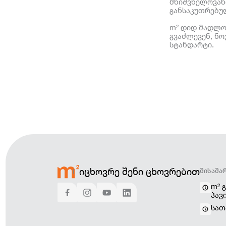
მნიშვნელოვანი
განსაკუთრებუ
m² დიდ მადლო
გვაძლევენ, ნ
სტანდარტი.
იცხოვრე შენი ცხოვრებით
ᲛᲘᲡᲐᲛᲐ
m² 
პავ
სათ