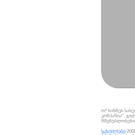
m² ბიზნეს სახ
კომპანია". ჯი
მშენებლობები 
სახე(ლ)ები
200