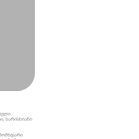
რული
ი, ხარისხიანი
 მომხდარი