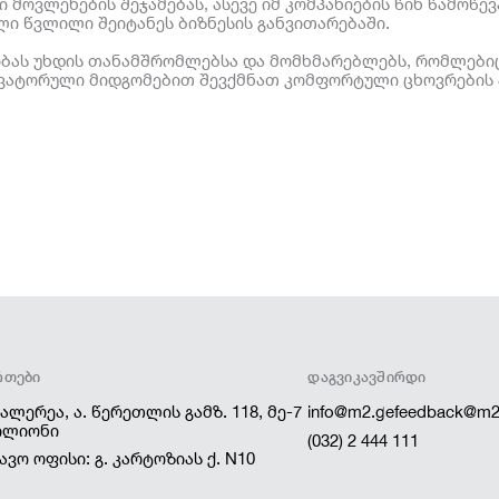
 მოვლენების შეჯამებას, ასევე იმ კომპანიების წინ წამოწე
ლი წვლილი შეიტანეს ბიზნესის განვითარებაში.
ბას უხდის თანამშრომლებსა და მომხმარებლებს, რომლები
ოვატორული მიდგომებით შევქმნათ კომფორტული ცხოვრების
ᲠᲗᲔᲑᲘ
ᲓᲐᲒᲕᲘᲙᲐᲕᲨᲘᲠᲓᲘ
გალერეა, ა. წერეთლის გამზ. 118, მე-7
info@m2.ge
feedback@m2
ილიონი
(032) 2 444 111
ავო ოფისი: გ. კარტოზიას ქ. N10