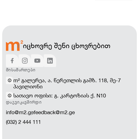
იცხოვრე შენი ცხოვრებით
ᲛᲘᲡᲐᲛᲐᲠᲗᲔᲑᲘ
m² გალერეა, ა. წერეთლის გამზ. 118, მე-7
პავილიონი
სათავო ოფისი: გ. კარტოზიას ქ. N10
ᲓᲐᲒᲕᲘᲙᲐᲕᲨᲘᲠᲓᲘ
info@m2.ge
feedback@m2.ge
(032) 2 444 111