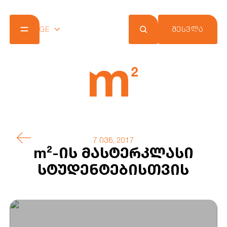
GE
ᲨᲔᲡᲕᲚᲐ
კომპანია
პროექტები
შეთავაზებები
სიახლეები
m² ქლაბ ქარდი
კონტაქტი
7 ივნ, 2017
m²-ის მასტერკლასი
სტუდენტებისთვის