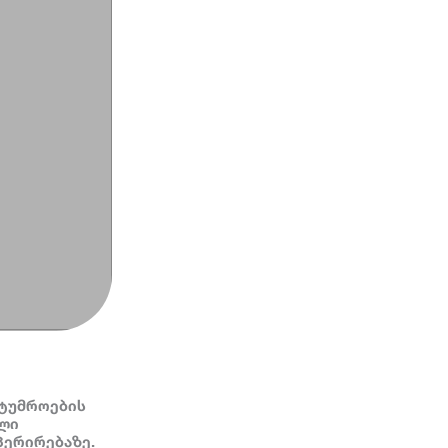
სტუმროების
ული
პერირებაზე.