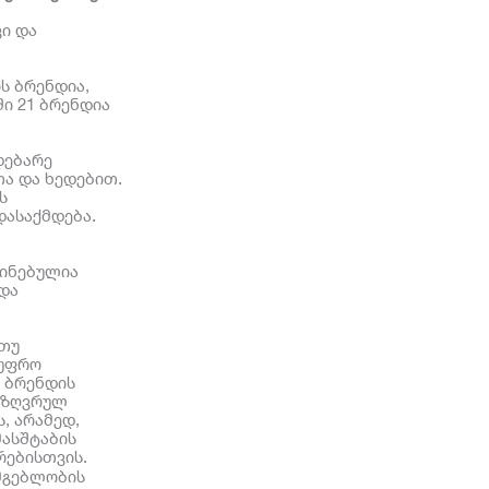
ვი და
ს ბრენდია,
ი 21 ბრენდია
დებარე
თა და ხედებით.
ს
დასაქმდება.
წინებულია
და
 თუ
 უფრო
 ბრენდის
აზღვრულ
, არამედ,
ასშტაბის
რებისთვის.
მგებლობის