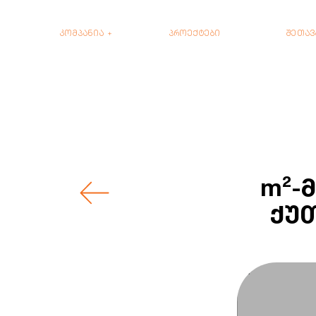
კომპანია
პროექტები
შეთავ
m²-
ქუთ