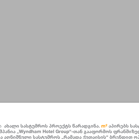
ახალი სასტუმროს პროექტს წარადგინა.
m²
აპირებს სა
ა
მპანია „Wyndham Hotel Group“-თან გააფორმოს ფრანშიზ
 აღნიშნული სასტუმროს „რამადა ქუთაისის“ ბრენდით ო