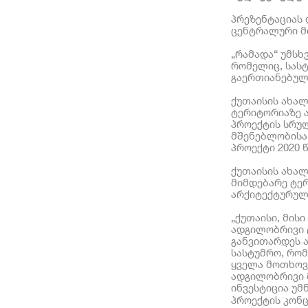
პრეზენტაციას 
ცენტრალური მ
„რამადა“ უმსხ
რომელიც, სასტ
გაერთიანებული
ქუთაისის ახალ
ტერიტორიაზე ა
პროექტის სრულ
მშენებლობისა
პროექტი 2020 
ქუთაისის ახა
მიმდებარე ტე
არქიტექტურულ
„ქუთაისი, მის
ადგილობრივი ტ
განვითარდეს 
სასტუმრო, რო
ყველა მოთხოვნ
ადგილობრივი 
ინვესტიცია უმ
პროექტის კონ