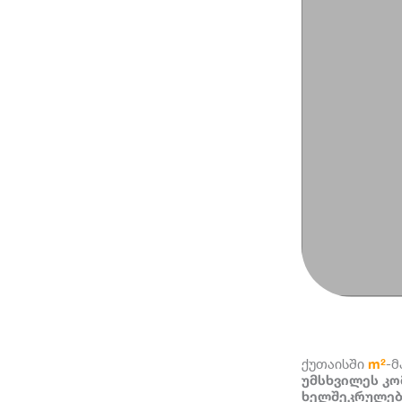
m²
ქუთაისში
-მ
უმსხვილეს კო
ხელშეკრულება